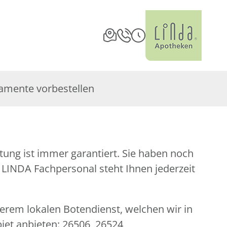
amente vorbestellen
serem lokalen Botendienst, welchen wir in
iet anbieten: 26506, 26524