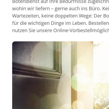
Botendienst auf Ihre Bedürfnisse zugeschni
wohin wir liefern – gerne auch ins Büro. Ke
Wartezeiten, keine doppelten Wege: Der Bot
für die wichtigen Dinge im Leben. Bestellen
nutzen Sie unsere Online-Vorbestellmöglic