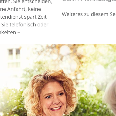
tten. Sie entscheiden,
ine Anfahrt, keine
Weiteres zu diesem Se
endienst spart Zeit
 Sie telefonisch oder
hkeiten –