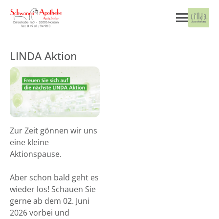
LINDA Aktion
Zur Zeit gönnen wir uns
eine kleine
Aktionspause.
Aber schon bald geht es
wieder los! Schauen Sie
gerne ab dem 02. Juni
2026 vorbei und