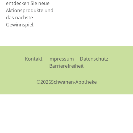
entdecken Sie neue
Aktionsprodukte und
das nächste
Gewinnspiel.
Kontakt
Impressum
Datenschutz
Barrierefreiheit
©2026Schwanen-Apotheke